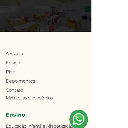
A Escola
Ensino
Blog
Depoimentos
Contato
Matrículas e convênios
Ensino
Educação Infantil e Alfabetização