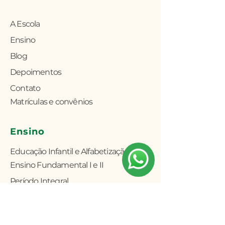
A Escola
Ensino
Blog
Depoimentos
Contato
Matrículas e convênios
Ensino
Educação Infantil e Alfabetização
Ensino Fundamental I e II
Período Integral
Programa Bilíngue
Atividades Extracurriculares