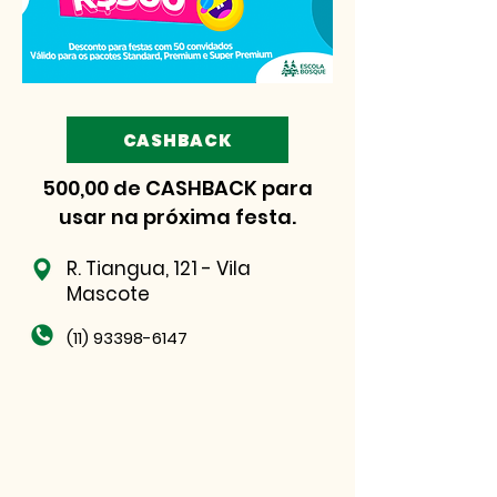
CASHBACK
500,00 de CASHBACK para
usar na próxima festa.
R. Tiangua, 121 - Vila
Mascote
(11) 93398-6147