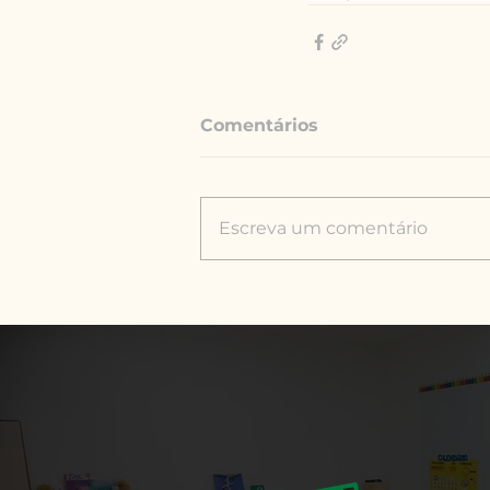
Comentários
Escreva um comentário