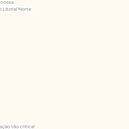
 nossa 
Litoral Norte 
ção tão crítica!