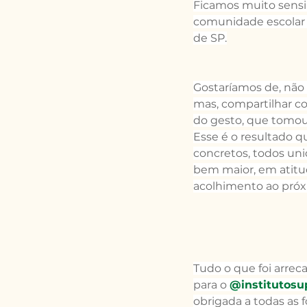
Ficamos muito sensi
comunidade escolar e
de SP.
Gostaríamos de, não
mas, compartilhar c
do gesto, que tomou
Esse é o resultado q
concretos, todos un
bem maior, em atitu
acolhimento ao próx
Tudo o que foi arrec
para o 
@institutosu
obrigada a todas as f