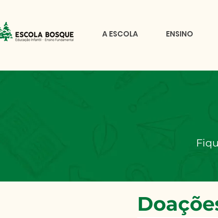
A ESCOLA
ENSINO
Fiqu
Doações