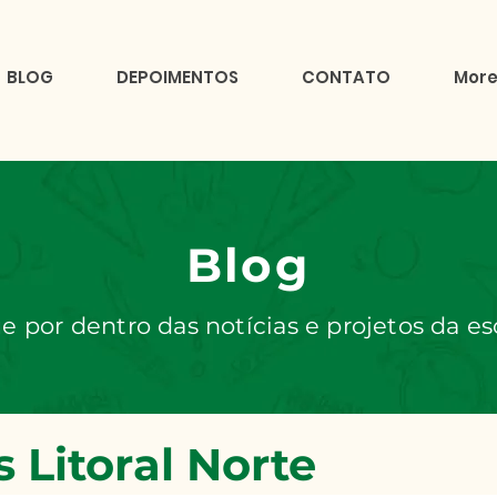
BLOG
DEPOIMENTOS
CONTATO
Mor
Blog
e por dentro das notícias e projetos da es
 Litoral Norte