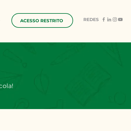
REDES
e
ACESSO RESTRITO
cola!