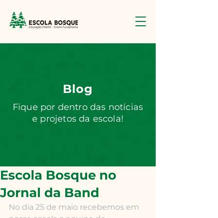
Blog
Fique por dentro das notícias
e projetos da escola!
Escola Bosque no
Jornal da Band
No dia 25 de maio recebemos em 