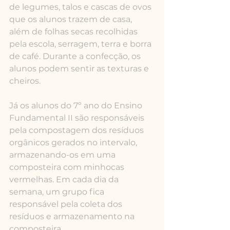
de legumes, talos e cascas de ovos 
que os alunos trazem de casa, 
além de folhas secas recolhidas 
pela escola, serragem, terra e borra 
de café. Durante a confecção, os 
alunos podem sentir as texturas e 
cheiros.
Já os alunos do 7º ano do Ensino 
Fundamental II são responsáveis 
pela compostagem dos resíduos 
orgânicos gerados no intervalo, 
armazenando-os em uma 
composteira com minhocas 
vermelhas. Em cada dia da 
semana, um grupo fica 
responsável pela coleta dos 
resíduos e armazenamento na 
composteira.