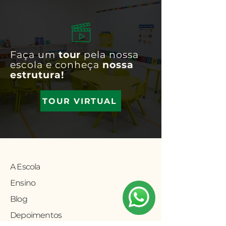
Faça um
tour
pela nossa
escola e conheça
nossa
estrutura!
TOUR VIRTUAL
A Escola
Ensino
Blog
Depoimentos