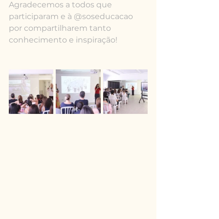
Agradecemos a todos que 
participaram e à @soseducacao 
por compartilharem tanto 
conhecimento e inspiração!