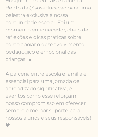
Bosque recebeu Tais e Roberta 
Bento da @soseducacao para uma 
palestra exclusiva à nossa 
comunidade escolar. Foi um 
momento enriquecedor, cheio de 
reflexões e dicas práticas sobre 
como apoiar o desenvolvimento 
pedagógico e emocional das 
crianças. 💡
A parceria entre escola e família é 
essencial para uma jornada de 
aprendizado significativa, e 
eventos como esse reforçam 
nosso compromisso em oferecer 
sempre o melhor suporte para 
nossos alunos e seus responsáveis! 
💚