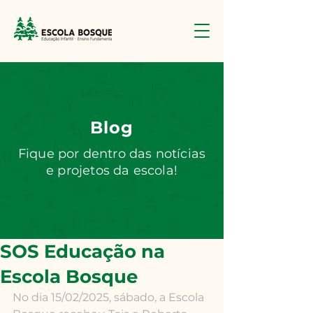
Blog
Fique por dentro das notícias
e projetos da escola!
SOS Educação na
Escola Bosque
No dia 15/02/2025, sábado, a Escola 