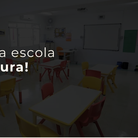
a escola
ura!