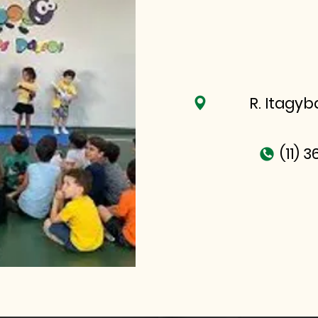
R. Itagyb
(11) 