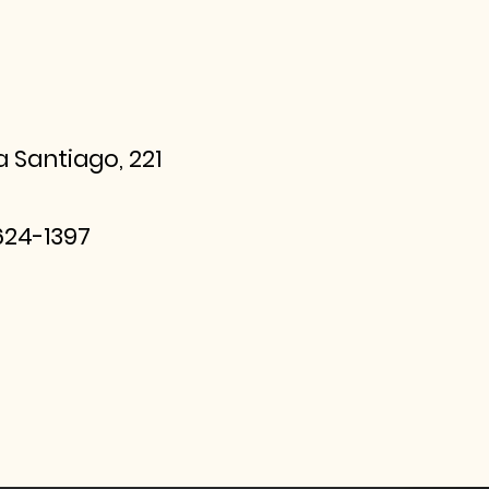
a Santiago, 221
3624-1397