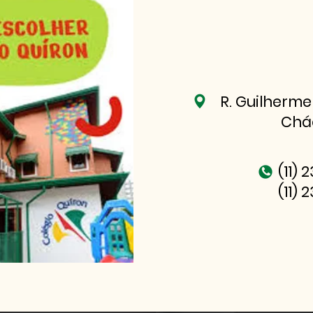
R. Guilherme
Chá
(11) 
(11) 