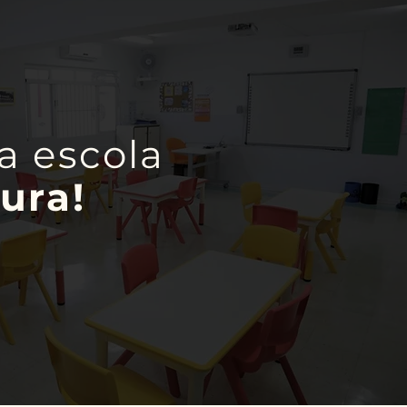
a escola
ura!