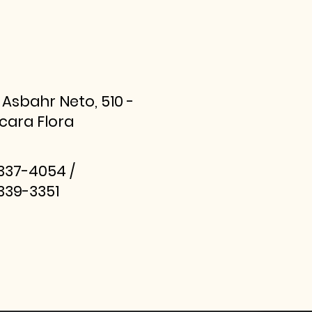
 Asbahr Neto, 510 -
cara Flora
2337-4054 /
2339-3351